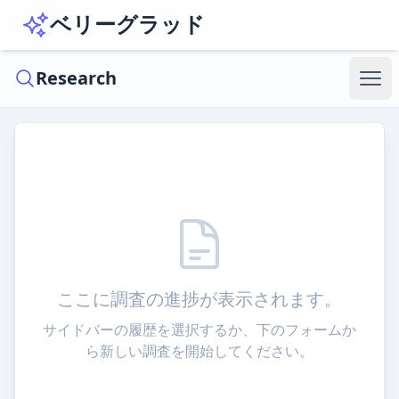
ベリーグラッド
メニ
Research
ここに調査の進捗が表示されます。
サイドバーの履歴を選択するか、下のフォームか
ら新しい調査を開始してください。