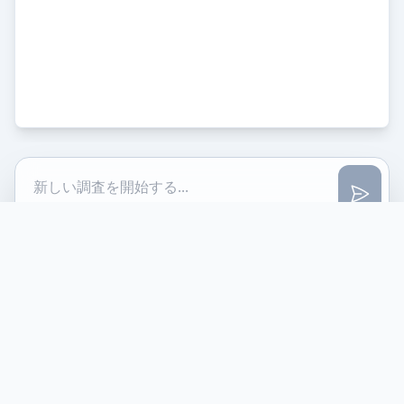
ベリーグラッド (Very Glad)
© 2025 Very Glad. Developed by Shinji Yoshinaga (Taro.AI)
プライバシーポリシー
お問い合わせ